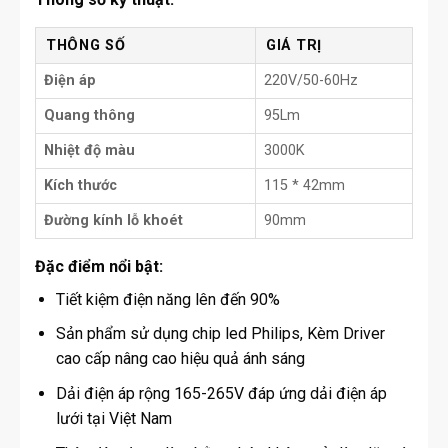
THÔNG SỐ
GIÁ TRỊ
Điện áp
220V/50-60Hz
Quang thông
95Lm
Nhiệt độ màu
3000K
Kích thước
115 * 42mm
Đường kính lỗ khoét
90mm
Đặc điểm nổi bật:
Tiết kiệm điện năng lên đến 90%
Sản phẩm sử dụng chip led Philips, Kèm Driver
cao cấp nâng cao hiệu quả ánh sáng
Dải điện áp rộng 165-265V đáp ứng dải điện áp
lưới tại Việt Nam