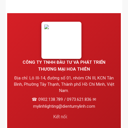
CÔNG TY TNHH ĐẦU TƯ VÀ PHÁT TRIỂN
THƯƠNG MẠI HOA THIÊN
Địa chỉ: Lô III-14, đường số 01, nhóm CN III, KCN Tân
Bình, Phường Tây Thạnh, Thành phố Hồ Chí Minh, Việt
Nam.
☎ 0902.138.789 / 0973.621.836 ✉
mylinhlighting@dientumylinh.com
Kết nối: