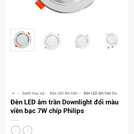
Danh mục sản phẩm
Đèn LED âm trần Downlight
Đèn LED âm trần Downlight đổi màu viền bạc 7W chíp Philips
>
>
>
Đèn LED âm trần Downlight đổi màu
viền bạc 7W chíp Philips