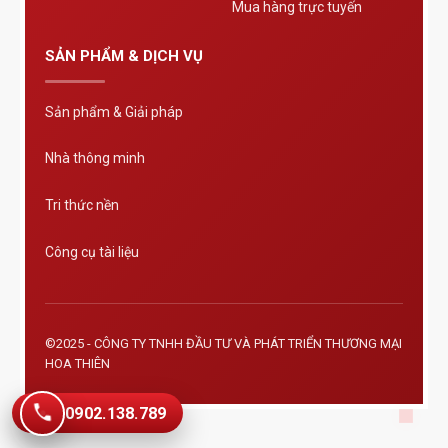
Mua hàng trực tuyến
SẢN PHẨM & DỊCH VỤ
Sản phẩm & Giải pháp
Nhà thông minh
Tri thức nền
Công cụ tài liệu
©2025 - CÔNG TY TNHH ĐẦU TƯ VÀ PHÁT TRIỂN THƯƠNG MẠI
HOA THIÊN
0902.138.789