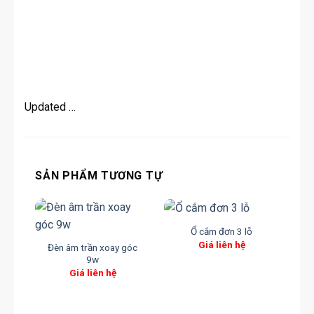
Updated …
SẢN PHẨM TƯƠNG TỰ
Ổ cắm đơn 3 lỗ
Giá liên hệ
Đèn âm trần xoay góc
Đ
9w
Giá liên hệ