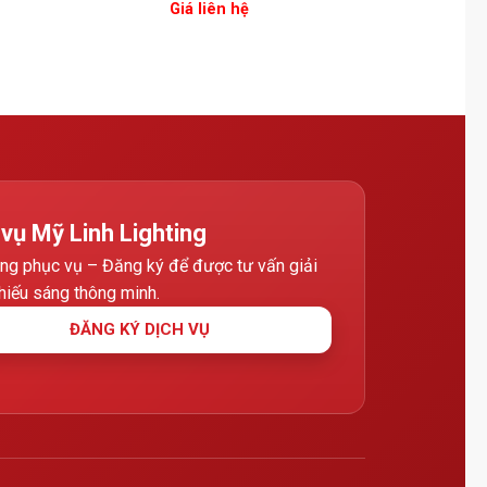
Giá liên hệ
 vụ Mỹ Linh Lighting
ng phục vụ – Đăng ký để được tư vấn giải
hiếu sáng thông minh.
ĐĂNG KÝ DỊCH VỤ