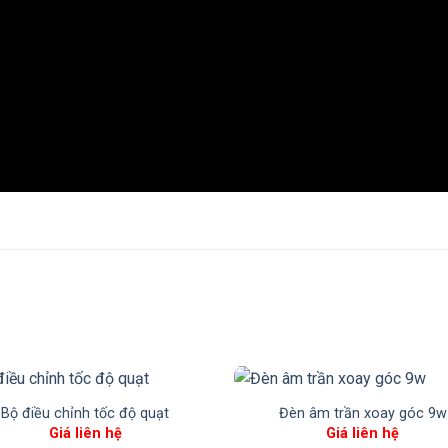
Bộ điều chỉnh tốc độ quạt
Đèn âm trần xoay góc 9w
Giá liên hệ
Giá liên hệ