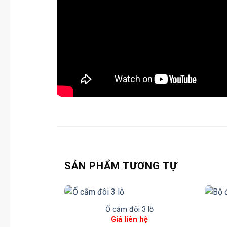
SẢN PHẨM TƯƠNG TỰ
Ổ cắm đôi 3 lỗ
Giá liên hệ