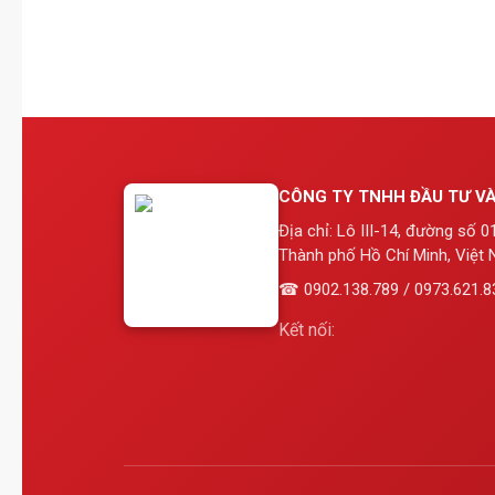
CÔNG TY TNHH ĐẦU TƯ VÀ
Địa chỉ: Lô III-14, đường số 
Thành phố Hồ Chí Minh, Việt 
☎ 0902.138.789 / 0973.621.8
Kết nối: