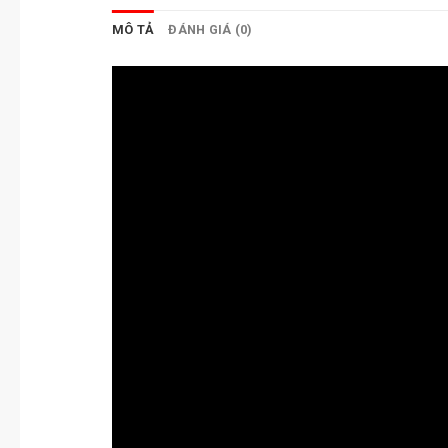
MÔ TẢ
ĐÁNH GIÁ (0)