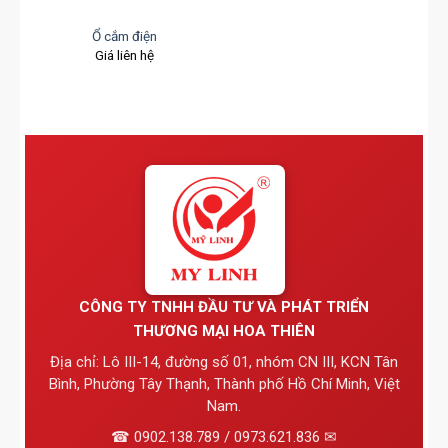
Ổ cắm điện
Giá liên hệ
CÔNG TY TNHH ĐẦU TƯ VÀ PHÁT TRIỂN
THƯƠNG MẠI HOA THIÊN
Địa chỉ: Lô III-14, đường số 01, nhóm CN III, KCN Tân
Bình, Phường Tây Thạnh, Thành phố Hồ Chí Minh, Việt
Nam.
☎ 0902.138.789 / 0973.621.836 ✉