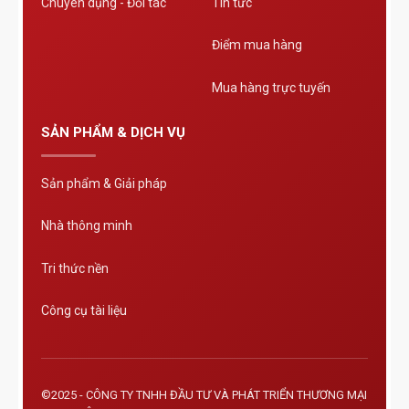
Chuyên dụng - Đối tác
Tin tức
Điểm mua hàng
Mua hàng trực tuyến
SẢN PHẨM & DỊCH VỤ
Sản phẩm & Giải pháp
Nhà thông minh
Tri thức nền
Công cụ tài liệu
©2025 - CÔNG TY TNHH ĐẦU TƯ VÀ PHÁT TRIỂN THƯƠNG MẠI