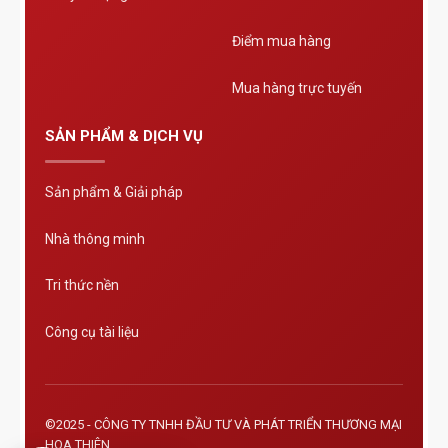
Điểm mua hàng
Mua hàng trực tuyến
SẢN PHẨM & DỊCH VỤ
Sản phẩm & Giải pháp
Nhà thông minh
Tri thức nền
Công cụ tài liệu
©2025 - CÔNG TY TNHH ĐẦU TƯ VÀ PHÁT TRIỂN THƯƠNG MẠI
HOA THIÊN