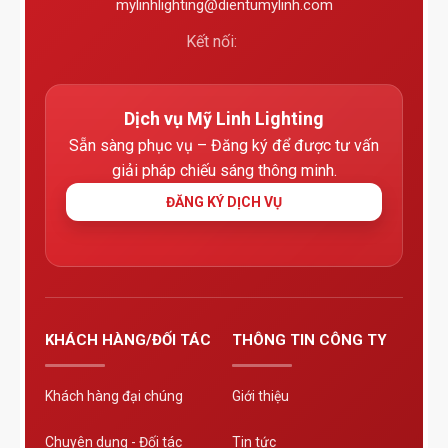
mylinhlighting@dientumylinh.com
Kết nối:
Dịch vụ Mỹ Linh Lighting
Sẵn sàng phục vụ – Đăng ký để được tư vấn
giải pháp chiếu sáng thông minh.
ĐĂNG KÝ DỊCH VỤ
KHÁCH HÀNG/ĐỐI TÁC
THÔNG TIN CÔNG TY
Khách hàng đại chúng
Giới thiệu
Chuyên dụng - Đối tác
Tin tức