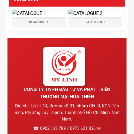
CATALOGUE 1
CATALOGUE 2
CÔNG TY TNHH ĐẦU TƯ VÀ PHÁT TRIỂN
THƯƠNG MẠI HOA THIÊN
Địa chỉ: Lô III-14, đường số 01, nhóm CN III, KCN Tân
Bình, Phường Tây Thạnh, Thành phố Hồ Chí Minh, Việt
Nam.
☎ 0902.138.789 / 0973.621.836 ✉