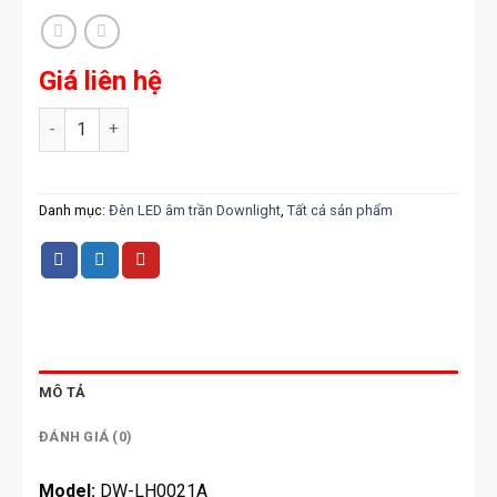
Giá liên hệ
Đèn LED âm trần Downlight 9W số lượng
Danh mục:
Đèn LED âm trần Downlight
,
Tất cả sản phẩm
MÔ TẢ
ĐÁNH GIÁ (0)
Model:
DW-LH0021A