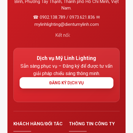
Bình, Phường Tây Thạnh, Thành phố Hồ Chí Minh, Việt
Nam.
☎ 0902.138.789 / 0973.621.836 ✉
mylinhlighting@dientumylinh.com
Kết nối:
Dịch vụ Mỹ Linh Lighting
Sẵn sàng phục vụ – Đăng ký để được tư vấn
giải pháp chiếu sáng thông minh.
ĐĂNG KÝ DỊCH VỤ
KHÁCH HÀNG/ĐỐI TÁC
THÔNG TIN CÔNG TY