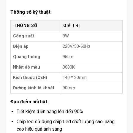
Thông số kỹ thuật:
THÔNG SỐ
GIÁ TRỊ
Công suất
9W
Điện áp
220V/50-60Hz
Quang thông
95Lm
Nhiệt độ màu
3000K
Kích thước (ØxH)
140 * 30mm
Đường kính lỗ khoét
90mm
Đặc điểm nổi bật:
Tiết kiệm điện năng lên đến 90%
Chíp led sử dụng chíp Led chất lượng cao, nâng
cao hiệu quả ánh sáng