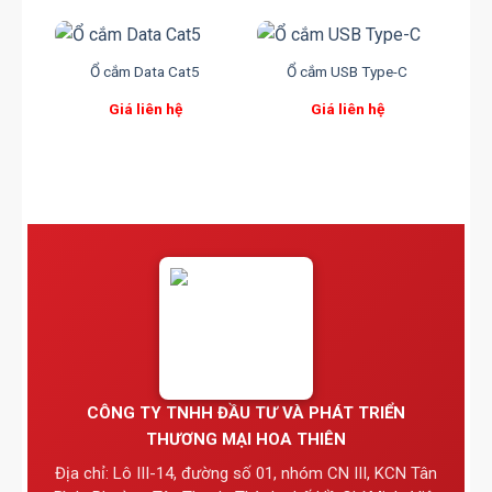
Ổ cắm Data Cat5
Ổ cắm USB Type-C
Giá liên hệ
Giá liên hệ
CÔNG TY TNHH ĐẦU TƯ VÀ PHÁT TRIỂN
THƯƠNG MẠI HOA THIÊN
Địa chỉ: Lô III-14, đường số 01, nhóm CN III, KCN Tân