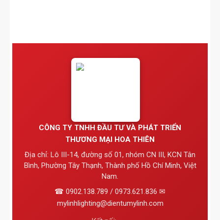
CÔNG TY TNHH ĐẦU TƯ VÀ PHÁT TRIỂN
THƯƠNG MẠI HOA THIÊN
Địa chỉ: Lô III-14, đường số 01, nhóm CN III, KCN Tân
Bình, Phường Tây Thạnh, Thành phố Hồ Chí Minh, Việt
Nam.
☎ 0902.138.789 / 0973.621.836 ✉
mylinhlighting@dientumylinh.com