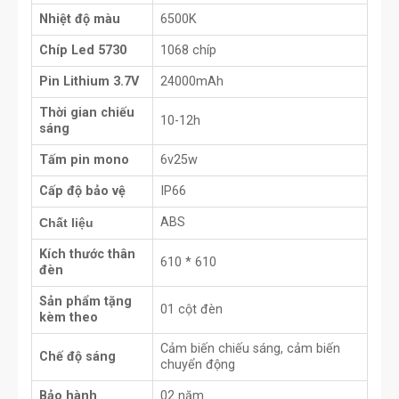
Nhiệt độ màu
6500K
Chíp Led 5730
1068 chíp
Pin Lithium 3.7V
24000mAh
Thời gian chiếu
10-12h
sáng
Tấm pin mono
6v25w
Cấp độ bảo vệ
IP66
ABS
Chất liệu
Kích thước thân
610 * 610
đèn
Sản phẩm tặng
01 cột đèn
kèm theo
Cảm biến chiếu sáng, cảm biến
Chế độ sáng
chuyển động
Bảo hành
02 năm