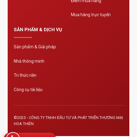
Điểm mua hàng
Mua hàng trực tuyến
SẢN PHẨM & DỊCH VỤ
Sản phẩm & Giải pháp
Nhà thông minh
Tri thức nền
Công cụ tài liệu
©2025 - CÔNG TY TNHH ĐẦU TƯ VÀ PHÁT TRIỂN THƯƠNG MẠI
HOA THIÊN