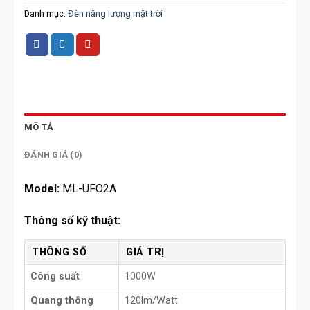
Danh mục:
Đèn năng lượng mặt trời
MÔ TẢ
ĐÁNH GIÁ (0)
Model:
ML-UFO2A
Thông số kỹ thuật:
THÔNG SỐ
GIÁ TRỊ
Công suất
1000W
Quang thông
120lm/Watt