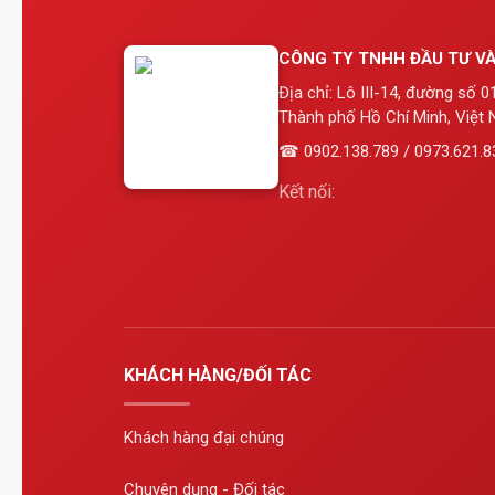
CÔNG TY TNHH ĐẦU TƯ VÀ
Địa chỉ: Lô III-14, đường số 
Thành phố Hồ Chí Minh, Việt 
☎ 0902.138.789 / 0973.621.8
Kết nối:
KHÁCH HÀNG/ĐỐI TÁC
Khách hàng đại chúng
Chuyên dụng - Đối tác