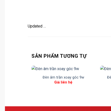
Updated …
SẢN PHẨM TƯƠNG TỰ
Đèn âm trần xoay góc 9w
Đè
Giá liên hệ