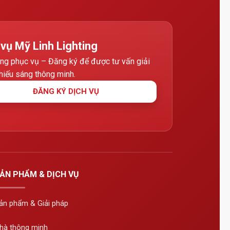
 vụ Mỹ Linh Lighting
ng phục vụ – Đăng ký để được tư vấn giải
hiếu sáng thông minh.
ĐĂNG KÝ DỊCH VỤ
ẢN PHẨM & DỊCH VỤ
ản phẩm & Giải pháp
hà thông minh