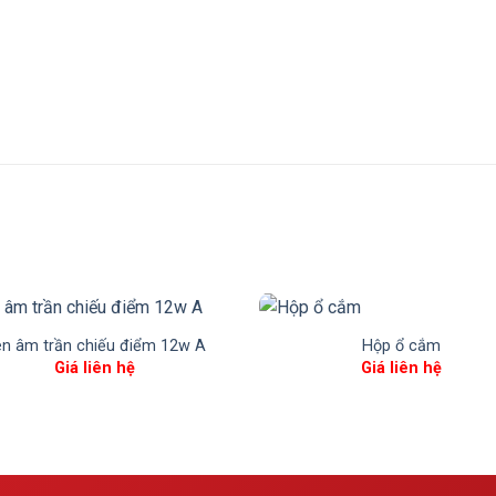
n âm trần chiếu điểm 12w A
Hộp ổ cắm
Giá liên hệ
Giá liên hệ