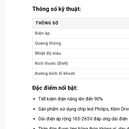
Thông số kỹ thuật:
THÔNG SỐ
Điện áp
Quang thông
Nhiệt độ màu
Kích thước (ØxH)
Đường kính lỗ khoét
Đặc điểm nổi bật:
Tiết kiệm điện năng lên đến 90%
Sản phẩm sử dụng chip led Philips, Kèm Driv
Dải điện áp rộng 165-265V đáp ứng dải điện á
Thân đèn được làm bằng thép không gỉ, dày 